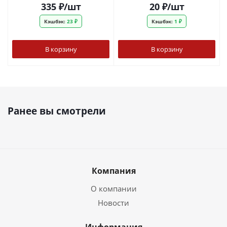
335
₽
/шт
20
₽
/шт
Кэшбэк:
23 ₽
Кэшбэк:
1 ₽
В корзину
В корзину
Ранее вы смотрели
Компания
О компании
Новости