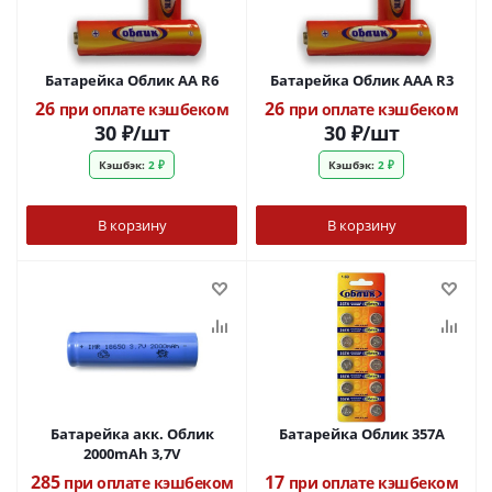
Батарейка Облик АА R6
Батарейка Облик ААА R3
26
26
при оплате кэшбеком
при оплате кэшбеком
30
₽
/шт
30
₽
/шт
Кэшбэк:
2 ₽
Кэшбэк:
2 ₽
В корзину
В корзину
Батарейка акк. Облик
Батарейка Облик 357А
2000mAh 3,7V
285
17
при оплате кэшбеком
при оплате кэшбеком