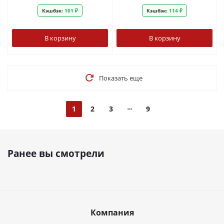
Кэшбэк:
101 ₽
Кэшбэк:
114 ₽
В корзину
В корзину
Показать еще
1
2
3
9
Ранее вы смотрели
Компания