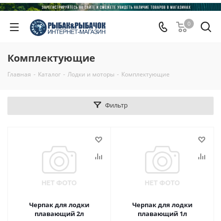
0
Комплектующие
Главная
-
Каталог
-
Лодки и моторы
-
Комплектующие
Фильтр
Черпак для лодки
Черпак для лодки
плавающий 2л
плавающий 1л