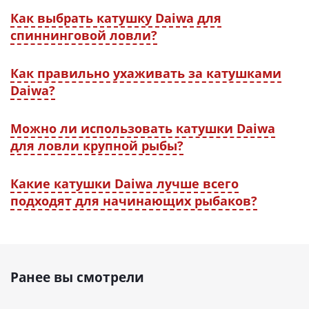
Как выбрать катушку Daiwa для
спиннинговой ловли?
Как правильно ухаживать за катушками
Daiwa?
Можно ли использовать катушки Daiwa
для ловли крупной рыбы?
Какие катушки Daiwa лучше всего
подходят для начинающих рыбаков?
Ранее вы смотрели