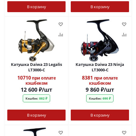
В корзину
В корзину
Катушка Daiwa 23 Legalis
Катушка Daiwa 23 Ninja
LT3000-C
LT3000-C
10710
8381
при оплате
при оплате
кэшбеком
кэшбеком
12 600
₽
/шт
9 860
₽
/шт
Кэшбэк:
882 ₽
Кэшбэк:
690 ₽
В корзину
В корзину