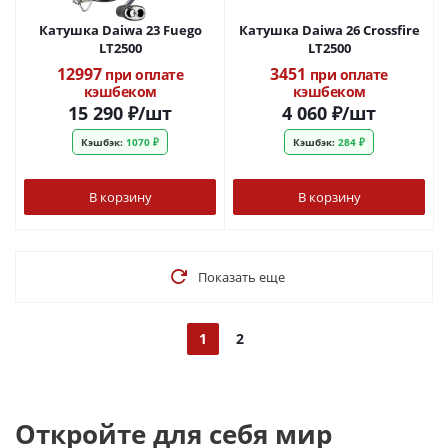
Катушка Daiwa 23 Fuego
Катушка Daiwa 26 Crossfire
LT2500
LT2500
12997
3451
при оплате
при оплате
кэшбеком
кэшбеком
15 290
₽
/шт
4 060
₽
/шт
Кэшбэк:
1070 ₽
Кэшбэк:
284 ₽
В корзину
В корзину
Показать еще
1
2
Откройте для себя мир