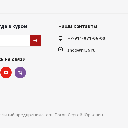
да в курсе!
Наши контакты
+7-911-071-66-00
shop@rir39.ru
ь на связи
уальный предприниматель Рогов Сергей Юрьевич.