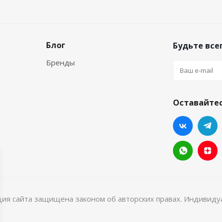
Блог
Будьте всег
Бренды
Оставайтес
ция сайта защищена законом об авторских правах. Индивид