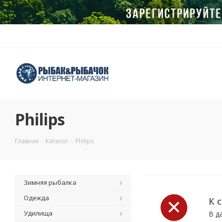
Philips
Главная
-
Каталог
-
Philips
Зимняя рыбалка
Одежда
К 
Удилища
В д