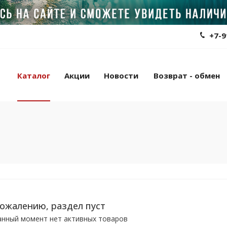
+7-9
Каталог
Акции
Новости
Возврат - обмен
сожалению, раздел пуст
анный момент нет активных товаров