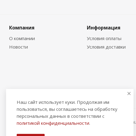
Компания
Информация
О компании
Условия оплаты
Новости
Условия доставки
Наш сайт использует куки. Продолжая им
пользоваться, вы соглашаетесь на обработку
персональных данных в соответствии с
2026 © "Рыбак и Рыбачок" - интернет-магазин Информа
политикой конфиденциальности
.
ИНН 390600967290. ОГРНИП 324390000064229.