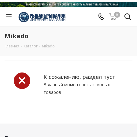
0
Mikado
Главная
-
Каталог
-
Mikado
К сожалению, раздел пуст
В данный момент нет активных
товаров