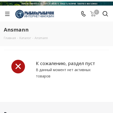
0
Ansmann
Главная
-
Каталог
-
Ansmann
К сожалению, раздел пуст
В данный момент нет активных
товаров