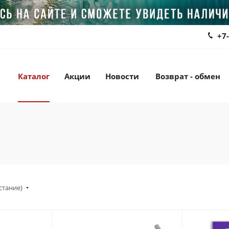
+7
Каталог
Акции
Новости
Возврат - обмен
стание)