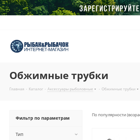
Обжимные трубки
Главная
-
Каталог
-
Аксессуары рыболовные
-
Обжимные трубки
По популярности (возра
Фильтр по параметрам
Тип