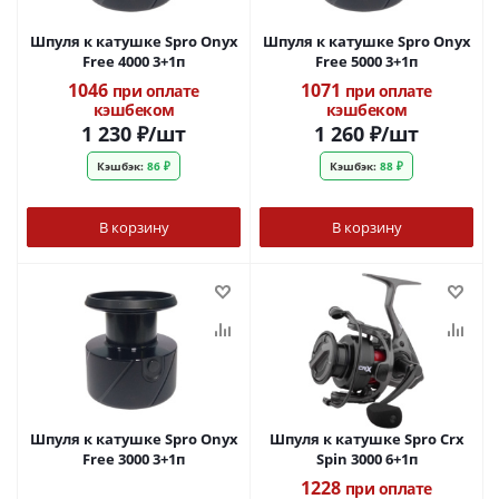
Шпуля к катушке Spro Onyx
Шпуля к катушке Spro Onyx
Free 4000 3+1п
Free 5000 3+1п
1046
1071
при оплате
при оплате
кэшбеком
кэшбеком
1 230
₽
/шт
1 260
₽
/шт
Кэшбэк:
86 ₽
Кэшбэк:
88 ₽
В корзину
В корзину
Шпуля к катушке Spro Onyx
Шпуля к катушке Spro Crx
Free 3000 3+1п
Spin 3000 6+1п
1228
при оплате