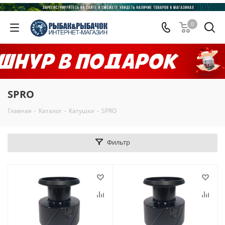
0
SPRO
Главная
-
Каталог
-
Катушки
-
SPRO
Фильтр