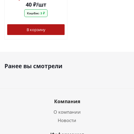
40
₽
/шт
Кэшбэк:
3 ₽
В корзину
Ранее вы смотрели
Компания
О компании
Новости