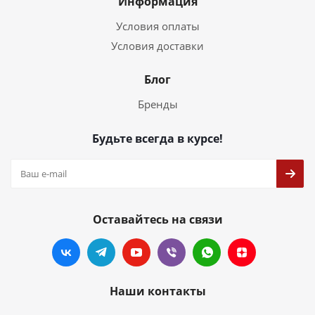
Информация
Условия оплаты
Условия доставки
Блог
Бренды
Будьте всегда в курсе!
Оставайтесь на связи
Наши контакты