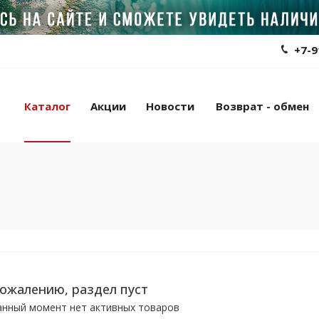
+7-9
Каталог
Акции
Новости
Возврат - обмен
сожалению, раздел пуст
анный момент нет активных товаров