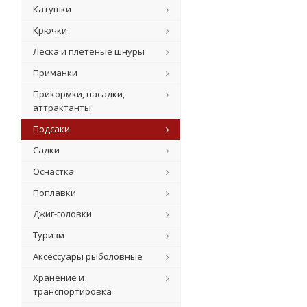
Катушки
Крючки
Леска и плетеные шнуры
Приманки
Прикормки, насадки,
аттрактанты
Подсаки
Садки
Оснастка
Поплавки
Джиг-головки
Туризм
Аксессуары рыболовные
Хранение и
транспортировка