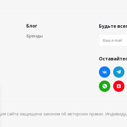
Блог
Будьте всег
Бренды
Оставайтес
ция сайта защищена законом об авторских правах. Индивид