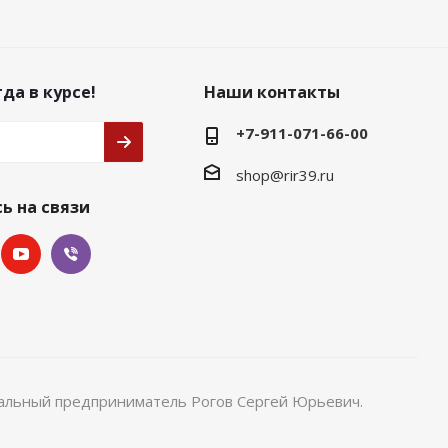
да в курсе!
Наши контакты
+7-911-071-66-00
shop@rir39.ru
ь на связи
уальный предприниматель Рогов Сергей Юрьевич.