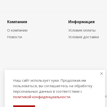
Компания
Информация
О компании
Условия оплаты
Новости
Условия доставки
Наш сайт использует куки. Продолжая им
пользоваться, вы соглашаетесь на обработку
персональных данных в соответствии с
2026 © "Рыбак и Рыбачок" - интернет-магазин Информа
политикой конфиденциальности
.
ИНН 390600967290. ОГРНИП 324390000064229.