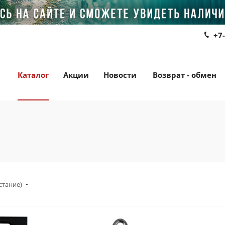
+7
Каталог
Акции
Новости
Возврат - обмен
стание)