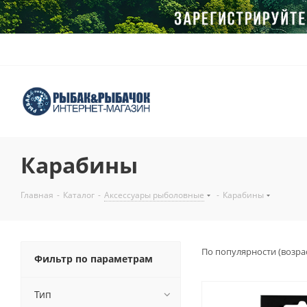
Карабины
Главная
-
Каталог
-
Аксессуары рыболовные
-
Карабины
По популярности (возра
Фильтр по параметрам
Тип