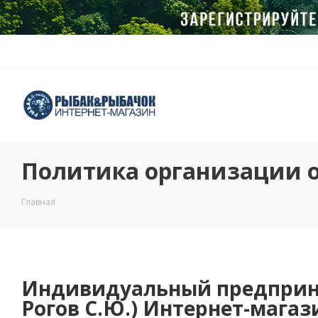
Политика организации 
Главная
Индивидуальный предприним
Рогов С.Ю.) Интернет-мага