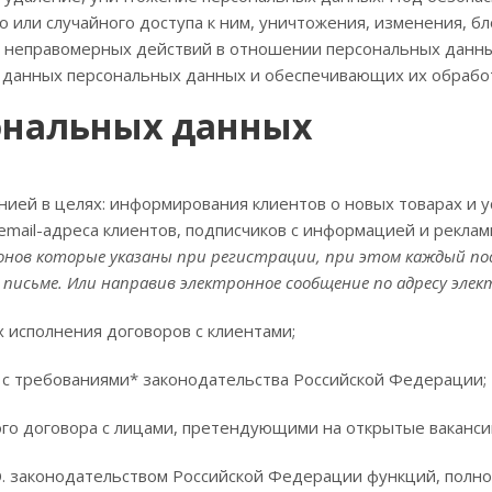
ли случайного доступа к ним, уничтожения, изменения, бл
ых неправомерных действий в отношении персональных дан
 данных персональных данных и обеспечивающих их обработ
ональных данных
ей в целях: информирования клиентов о новых товарах и ус
mail-адреса клиентов, подписчиков с информацией и рекла
фонов которые указаны при регистрации, при этом каждый 
 письме. Или
направив электронное сообщение по адресу эле
х исполнения договоров с клиентами;
и с требованиями* законодательства Российской Федерации;
го договора с лицами, претендующими на открытые ваканси
. законодательством Российской Федерации функций, полно