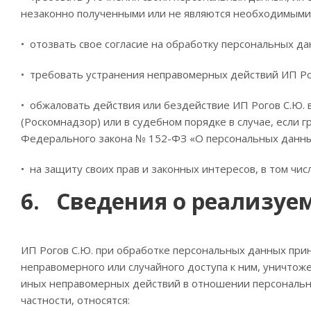
незаконно полученными или не являются необходимыми 
• отозвать свое согласие на обработку персональных да
• требовать устранения неправомерных действий ИП Ро
• обжаловать действия или бездействие ИП Рогов С.Ю.
(Роскомнадзор) или в судебном порядке в случае, если
Федерального закона № 152-ФЗ «О персональных данных
• на защиту своих прав и законных интересов, в том ч
6. Сведения о реализуе
ИП Рогов С.Ю. при обработке персональных данных пр
неправомерного или случайного доступа к ним, уничтож
иных неправомерных действий в отношении персональных
частности, относятся: