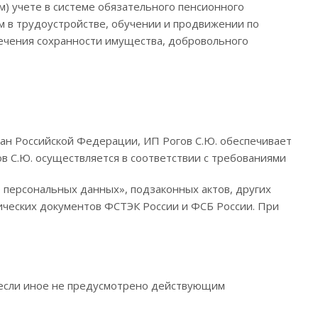
) учете в системе обязательного пенсионного
м в трудоустройстве, обучении и продвижении по
печения сохранности имущества, добровольного
ан Российской Федерации, ИП Рогов С.Ю. обеспечивает
 С.Ю. осуществляется в соответствии с требованиями
персональных данных», подзаконных актов, других
ческих документов ФСТЭК России и ФСБ России. При
 (если иное не предусмотрено действующим