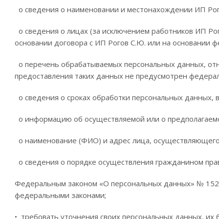
o сведения о наименовании и местонахождении ИП Рого
o сведения о лицах (за исключением работников ИП Ро
основании договора с ИП Рогов С.Ю. или на основании ф
o перечень обрабатываемых персональных данных, относ
предоставления таких данных не предусмотрен федера
o сведения о сроках обработки персональных данных, в 
o информацию об осуществляемой или о предполагаемо
o наименование (ФИО) и адрес лица, осуществляющего 
o сведения о порядке осуществления гражданином пра
Федеральным законом «О персональных данных» № 152
федеральными законами;
• требовать уточнения своих персональных данных, их 