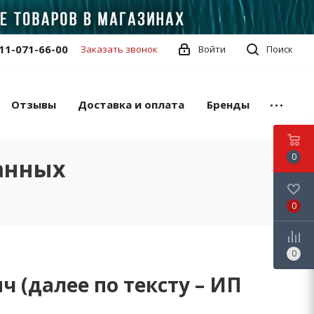
11-071-66-00
Заказать звонок
Войти
Поиск
Отзывы
Доставка и оплата
Бренды
0
анных
0
0
(далее по тексту – ИП