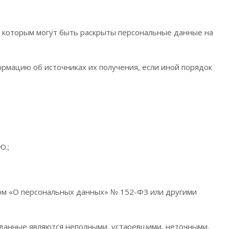
и которым могут быть раскрыты персональные данные на
рмацию об источниках их получения, если иной порядок
Ю.;
м «О персональных данных» № 152-ФЗ или другими
е данные являются неполными, устаревшими, неточными,