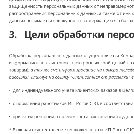
защищенность персональных данных от неправомерного и
распространения персональных данных, а также от ин
данных понимается совокупность содержащихся в базах
3. Цели обработки перс
Обработка персональных данных осуществляется Компани
информационных листовок, электронных сообщений на e
товарам);
а так же смс информирование на номера теле
рассылки, кликнув на ссылку "Отписаться от рассылки" в
• для индивидуального учета клиентских заказов в целя
• оформления работников ИП Рогов С.Ю. в соответстви
• принятия решения о возможности заключения трудово
* Включая осуществление возложенных на ИП Рогов С.Ю