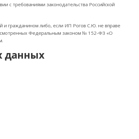
твии с требованиями законодательства Российской
 и гражданином либо, если ИП Рогов С.Ю. не вправе
едусмотренных Федеральным законом № 152-ФЗ «О
м.
х данных