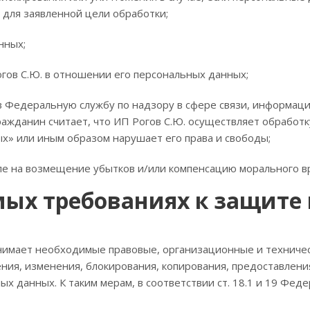
для заявленной цели обработки;
нных;
гов С.Ю. в отношении его персональных данных;
 в Федеральную службу по надзору в сфере связи, информац
 гражданин считает, что ИП Рогов С.Ю. осуществляет обрабо
» или иным образом нарушает его права и свободы;
исле на возмещение убытков и/или компенсацию морального в
мых требованиях к защите
инимает необходимые правовые, организационные и техниче
ения, изменения, блокирования, копирования, предоставлени
 данных. К таким мерам, в соответствии ст. 18.1 и 19 Фед