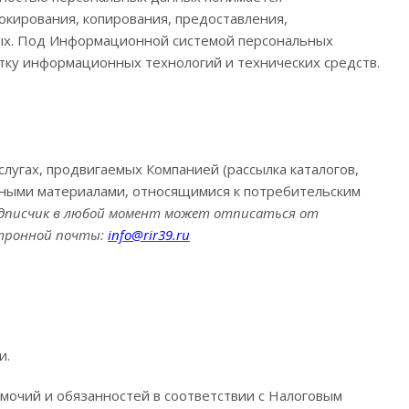
окирования, копирования, предоставления,
ных. Под Информационной системой персональных
ку информационных технологий и технических средств.
лугах, продвигаемых Компанией (рассылка каталогов,
мными материалами, относящимися к потребительским
подписчик в любой момент может отписаться от
ктронной почты:
info
@
rir
39.
ru
и.
мочий и обязанностей в соответствии с Налоговым