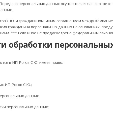
 Передача персональных данных осуществляется в соответс
данных.
ов С.Ю. и гражданином, иным соглашением между Компанией
ласия гражданина персональных данных на основаниях, пр
ами. *** Если иное не предусмотрено федеральным законо
ти обработки персональны
тся в ИП Рогов С.Ю. имеет право:
х ИП Рогов С.Ю.;
персональных данных;
тки персональных данных;