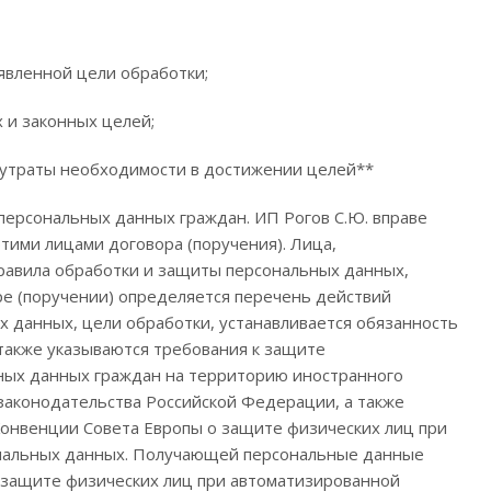
явленной цели обработки;
 и законных целей;
е утраты необходимости в достижении целей**
персональных данных граждан. ИП Рогов С.Ю. вправе
тими лицами договора (поручения). Лица,
равила обработки и защиты персональных данных,
е (поручении) определяется перечень действий
 данных, цели обработки, устанавливается обязанность
также указываются требования к защите
ьных данных граждан на территорию иностранного
законодательства Российской Федерации, а также
онвенции Совета Европы о защите физических лиц при
ональных данных. Получающей персональные данные
о защите физических лиц при автоматизированной