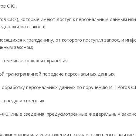
в С.Ю.;
гов С.Ю.), которые имеют доступ к персональным данным ил
едерального закона;
ящихся к гражданину, от которого поступил запрос, и инфо
льным законом;
том числе сроках их хранения;
й трансграничной передаче персональных данных;
обработку персональных данных по поручению ИП Рогов С.
в, предусмотренных
-ФЗ; иные сведения, предусмотренные Федеральным законо
блокирования или уничтожения в случае, если персональны