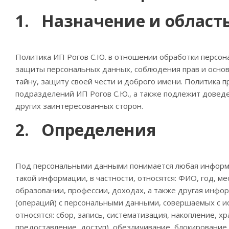
1. Назначение и област
Политика ИП Рогов С.Ю. в отношении обработки персона
защиты персональных данных, соблюдения прав и основн
тайну, защиту своей чести и доброго имени. Политика 
подразделений ИП Рогов С.Ю., а также подлежит доведе
других заинтересованных сторон.
2. Определения
Под персональными данными понимается любая информац
такой информации, в частности, относятся: ФИО, год, м
образовании, профессии, доходах, а также другая инфо
(операций) с персональными данными, совершаемых с ис
относятся: сбор, запись, систематизация, накопление, 
предоставление, доступ), обезличивание, блокировани