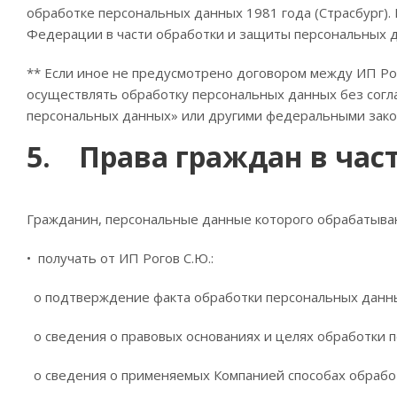
обработке персональных данных 1981 года (Страсбург).
Федерации в части обработки и защиты персональных 
** Если иное не предусмотрено договором между ИП Рог
осуществлять обработку персональных данных без сог
персональных данных» или другими федеральными закон
5. Права граждан в час
Гражданин, персональные данные которого обрабатываю
• получать от ИП Рогов С.Ю.:
o подтверждение факта обработки персональных данны
o сведения о правовых основаниях и целях обработки 
o сведения о применяемых Компанией способах обрабо