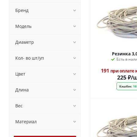
Бренд
Модель
Диаметр
Резинка 3,
Кол- во шт/уп
Есть в нал
191
при оплате
Цвет
225
₽
/
Кэшбэк:
16
Длина
Вес
Материал