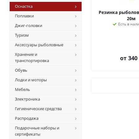
Оснастка
Резинка рыболов
Поплавки
20м
Есть в нал
Джиг-головки
Туризм
Аксессуары рыболовные
Хранение и
от
340
транспортировка
Обувь
Лодки и моторы
Мебель
Электроника
Гигиенические средства
Распродажа
Подарочные наборы и
сертификаты