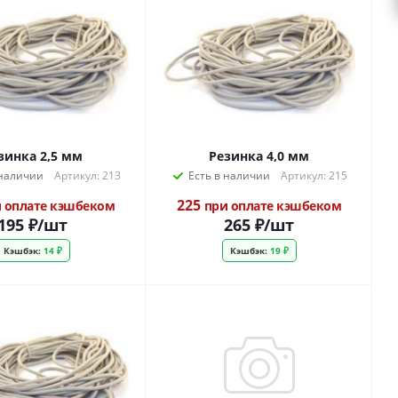
зинка 2,5 мм
Резинка 4,0 мм
 наличии
Артикул: 213
Есть в наличии
Артикул: 215
225
 оплате кэшбеком
при оплате кэшбеком
195
₽
/шт
265
₽
/шт
Кэшбэк:
14 ₽
Кэшбэк:
19 ₽