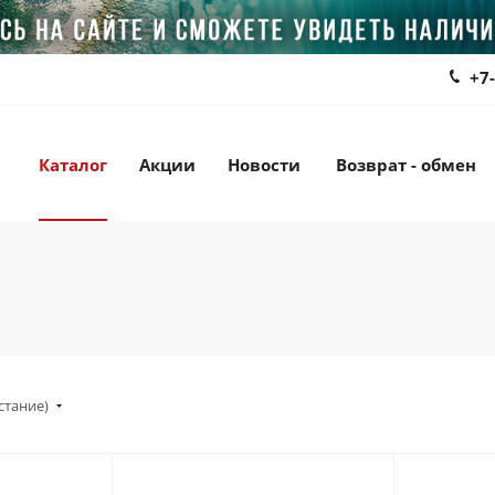
+7
Каталог
Акции
Новости
Возврат - обмен
стание)