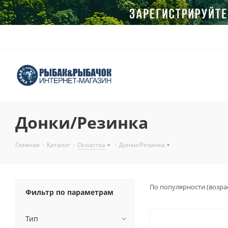
Донки/Резинка
Главная
-
Каталог
-
Оснастка
-
Донки/Резинка
По популярности (возра
Фильтр по параметрам
Тип