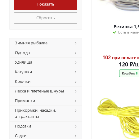
Сбросить
Резинка 1,
Есть в нал
Зимняя рыбалка
Одежда
102
при оплате
Удилища
120
₽
/
Катушки
Кэшбэк:
8 
Крючки
Леска и плетеные шнуры
Приманки
Прикормки, насадки,
аттрактанты
Подсаки
Садки