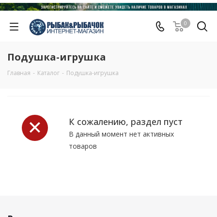
0
Подушка-игрушка
Главная
-
Каталог
-
Подушка-игрушка
К сожалению, раздел пуст
В данный момент нет активных
товаров