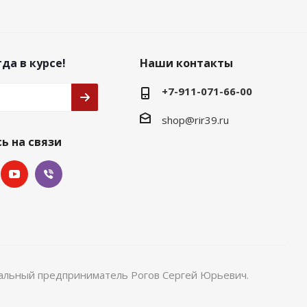
да в курсе!
Наши контакты
+7-911-071-66-00
shop@rir39.ru
ь на связи
уальный предприниматель Рогов Сергей Юрьевич.