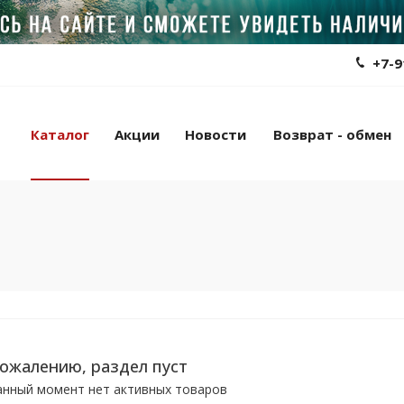
+7-9
Каталог
Акции
Новости
Возврат - обмен
сожалению, раздел пуст
анный момент нет активных товаров