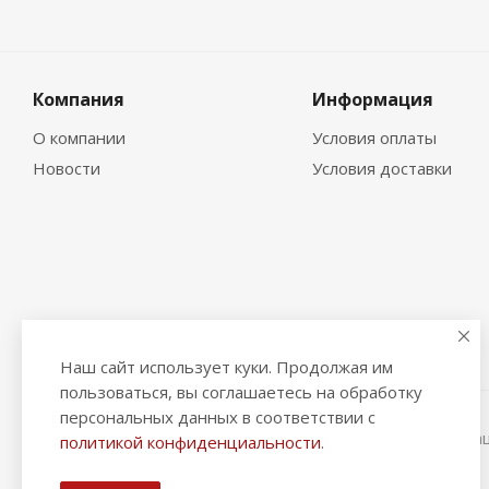
Компания
Информация
О компании
Условия оплаты
Новости
Условия доставки
Наш сайт использует куки. Продолжая им
пользоваться, вы соглашаетесь на обработку
персональных данных в соответствии с
2026 © "Рыбак и Рыбачок" - интернет-магазин Информа
политикой конфиденциальности
.
ИНН 390600967290. ОГРНИП 324390000064229.