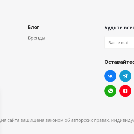
Блог
Будьте всег
Бренды
Оставайтес
ция сайта защищена законом об авторских правах. Индивид