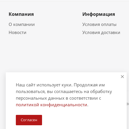
Компания
Информация
О компании
Условия оплаты
Новости
Условия доставки
Наш сайт использует куки. Продолжая им
пользоваться, вы соглашаетесь на обработку
персональных данных в соответствии с
2026 © "Рыбак и Рыбачок" - интернет-магазин Информ
политикой конфиденциальности
.
ИНН 390600967290. ОГРНИП 324390000064229.
Согласен