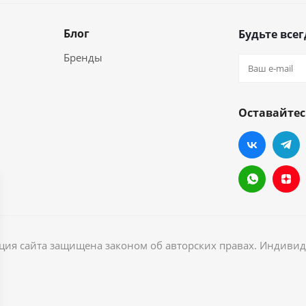
Блог
Будьте всег
Бренды
Оставайтес
ация сайта защищена законом об авторских правах. Индив