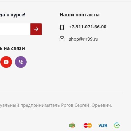
да в курсе!
Наши контакты
+7-911-071-66-00
shop@rir39.ru
ь на связи
идуальный предприниматель Рогов Сергей Юрьевич.