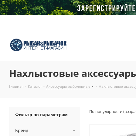
Нахлыстовые аксессуар
Главная
-
Каталог
-
Аксессуары рыболовные
-
Нахлыстовые аксесс
По популярности (возра
Фильтр по параметрам
Бренд