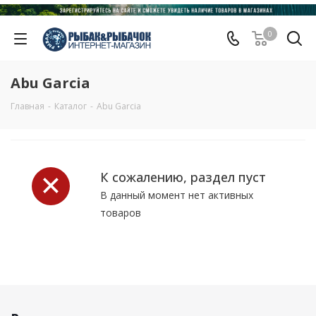
0
Abu Garcia
Главная
-
Каталог
-
Abu Garcia
К сожалению, раздел пуст
В данный момент нет активных
товаров