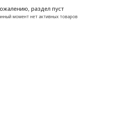
сожалению, раздел пуст
анный момент нет активных товаров