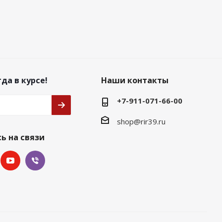
да в курсе!
Наши контакты
+7-911-071-66-00
shop@rir39.ru
ь на связи