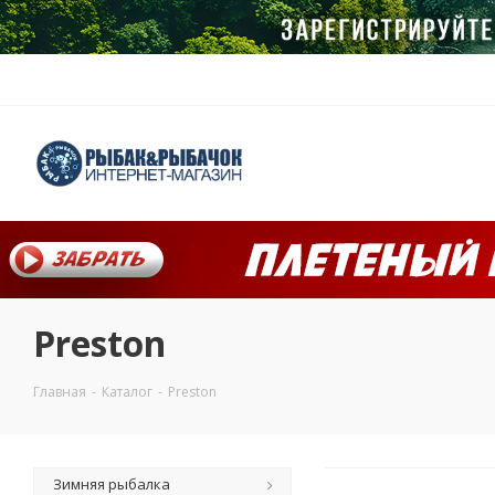
Preston
Главная
-
Каталог
-
Preston
Зимняя рыбалка