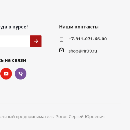
да в курсе!
Наши контакты
+7-911-071-66-00
shop@rir39.ru
ь на связи
уальный предприниматель Рогов Сергей Юрьевич.