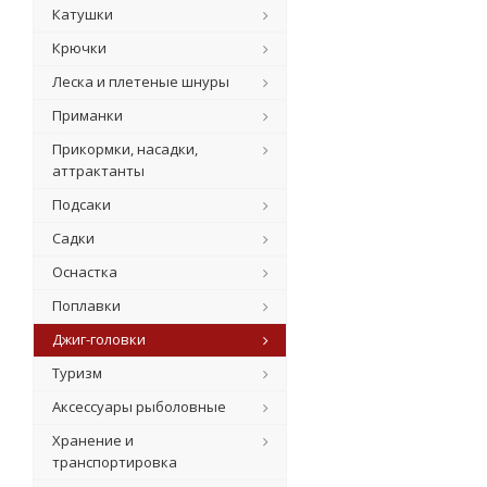
Катушки
Крючки
Леска и плетеные шнуры
Приманки
Прикормки, насадки,
аттрактанты
Подсаки
Садки
Оснастка
Поплавки
Джиг-головки
Туризм
Аксессуары рыболовные
Хранение и
транспортировка