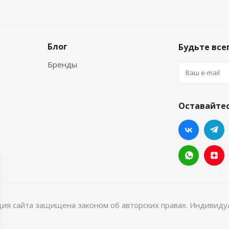
Блог
Будьте всег
Бренды
Оставайтес
ция сайта защищена законом об авторских правах. Индивид