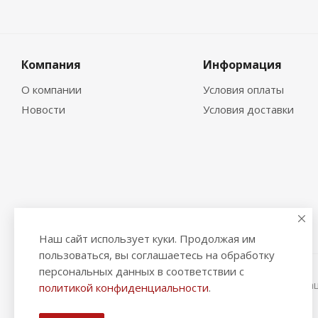
Компания
Информация
О компании
Условия оплаты
Новости
Условия доставки
Наш сайт использует куки. Продолжая им
пользоваться, вы соглашаетесь на обработку
персональных данных в соответствии с
2026 © "Рыбак и Рыбачок" - интернет-магазин Информа
политикой конфиденциальности
.
ИНН 390600967290. ОГРНИП 324390000064229.