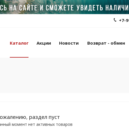
+7-9
Каталог
Акции
Новости
Возврат - обмен
сожалению, раздел пуст
анный момент нет активных товаров