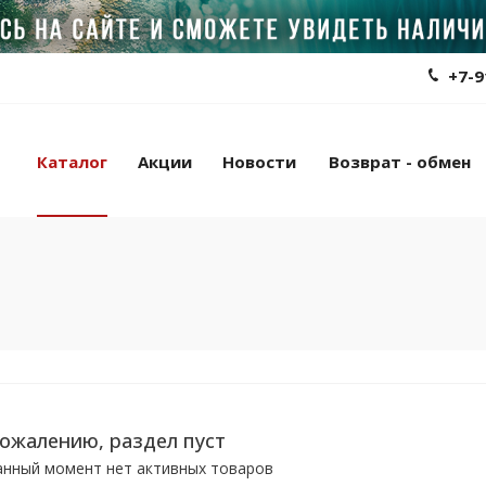
+7-9
Каталог
Акции
Новости
Возврат - обмен
сожалению, раздел пуст
анный момент нет активных товаров