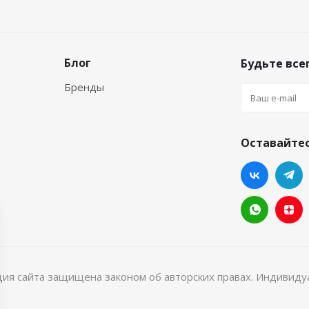
Блог
Будьте всег
Бренды
Оставайтес
ция сайта защищена законом об авторских правах. Индивид