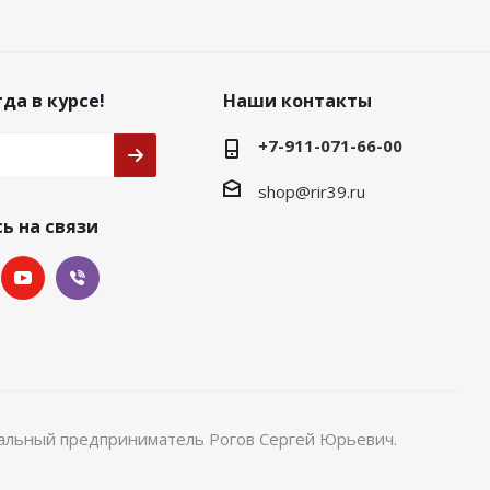
да в курсе!
Наши контакты
+7-911-071-66-00
shop@rir39.ru
ь на связи
уальный предприниматель Рогов Сергей Юрьевич.