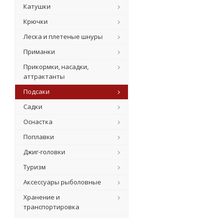
Катушки
Крючки
Леска и плетеные шнуры
Приманки
Прикормки, насадки,
аттрактанты
Подсаки
Садки
Оснастка
Поплавки
Джиг-головки
Туризм
Аксессуары рыболовные
Хранение и
транспортировка