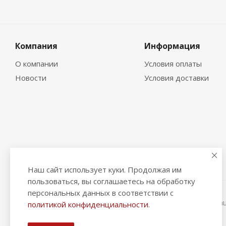
Компания
Информация
О компании
Условия оплаты
Новости
Условия доставки
Наш сайт использует куки. Продолжая им
пользоваться, вы соглашаетесь на обработку
персональных данных в соответствии с
2026 © "Рыбак и Рыбачок" - интернет-магазин Информа
политикой конфиденциальности
.
ИНН 390600967290. ОГРНИП 324390000064229.