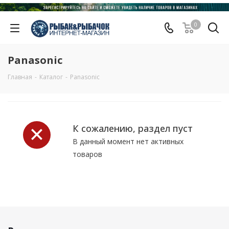
0
Panasonic
Главная
-
Каталог
-
Panasonic
К сожалению, раздел пуст
В данный момент нет активных
товаров