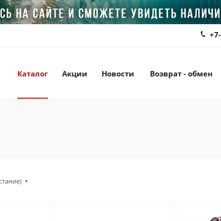
+7
Каталог
Акции
Новости
Возврат - обмен
стание)