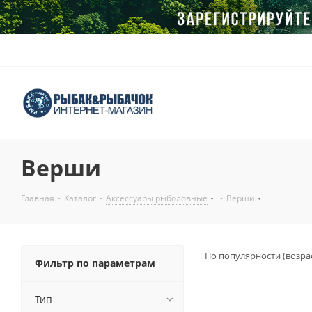
Верши
Главная
-
Каталог
-
Аксессуары рыболовные
-
Верши
По популярности (возра
Фильтр по параметрам
Тип