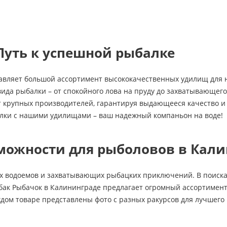
Путь к успешной рыбалке
авляет большой ассортимент высококачественных удилищ для н
ида рыбалки – от спокойного лова на пруду до захватывающего
 крупных производителей, гарантируя выдающееся качество и 
алки с нашими удилищами – ваш надежный компаньон на воде!
можности для рыболовов в Кали
ых водоемов и захватывающих рыбацких приключений. В поиска
ак Рыбачок в Калининграде предлагает огромный ассортимент 
дом товаре представлены фото с разных ракурсов для лучшего