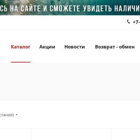
+7
Каталог
Акции
Новости
Возврат - обмен
стание)