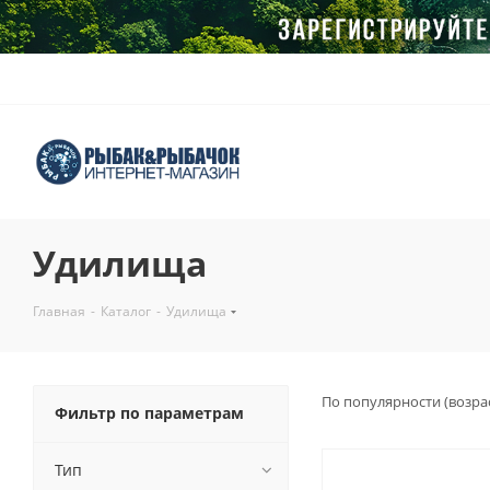
Удилища
Главная
-
Каталог
-
Удилища
По популярности (возра
Фильтр по параметрам
Тип