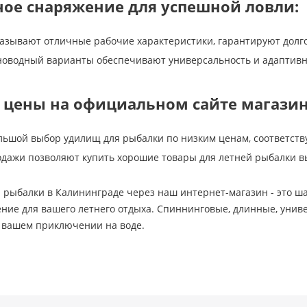
ное снаряжение для успешной ловли:
зывают отличные рабочие характеристики, гарантируют долго
оводный варианты обеспечивают универсальность и адаптивн
е цены на официальном сайте магазин
льшой выбор удилищ для рыбалки по низким ценам, соответс
дажи позволяют купить хорошие товары для летней рыбалки в
 рыбалки в Калининграде через наш интернет-магазин - это ша
ние для вашего летнего отдыха. Спиннинговые, длинные, уни
м вашем приключении на воде.