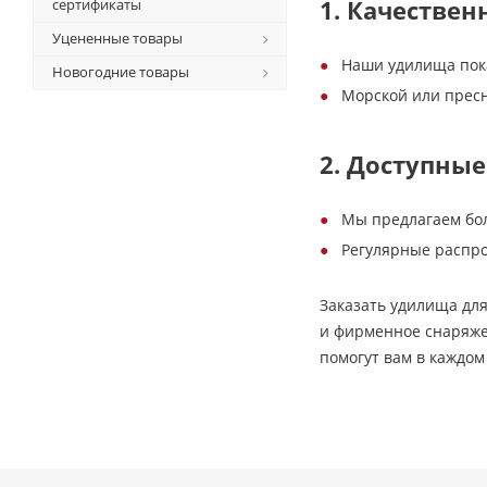
1. Качествен
сертификаты
Уцененные товары
Наши удилища пока
Новогодние товары
Морской или пресн
2. Доступны
Мы предлагаем бо
Регулярные распро
Заказать удилища для
и фирменное снаряже
помогут вам в каждо