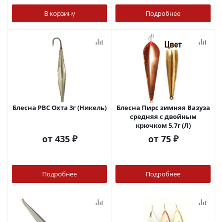
В корзину
Подробнее
Блесна РВС Охта 3г (Никель)
Блесна Пирс зимняя Вазуза
средняя с двойным
крючком 5,7г (Л)
от
435 ₽
от
75 ₽
Подробнее
Подробнее