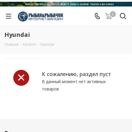
0
Hyundai
Главная
-
Каталог
-
Hyundai
К сожалению, раздел пуст
В данный момент нет активных
товаров