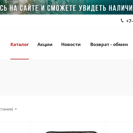
+7
Каталог
Акции
Новости
Возврат - обмен
стание)