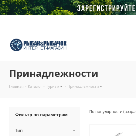
Принадлежности
Главная
-
Каталог
-
Туризм
-
Принадлежности
По популярности (возра
Фильтр по параметрам
Тип