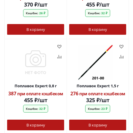
370
₽
/шт
455
₽
/шт
Кэшбэк:
26 ₽
Кэшбэк:
32 ₽
В корзину
В корзину
Поплавок Expert 0,8 г
Поплавок Expert 1,5 г
387
276
при оплате кэшбеком
при оплате кэшбеком
455
₽
/шт
325
₽
/шт
Кэшбэк:
32 ₽
Кэшбэк:
23 ₽
В корзину
В корзину