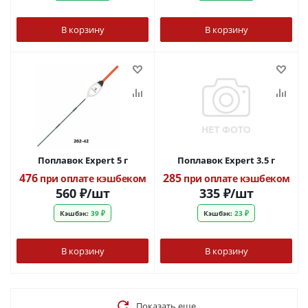
В корзину
В корзину
Поплавок Expert 5 г
Поплавок Expert 3.5 г
476
285
при оплате кэшбеком
при оплате кэшбеком
560
₽
/шт
335
₽
/шт
Кэшбэк:
39 ₽
Кэшбэк:
23 ₽
В корзину
В корзину
Показать еще