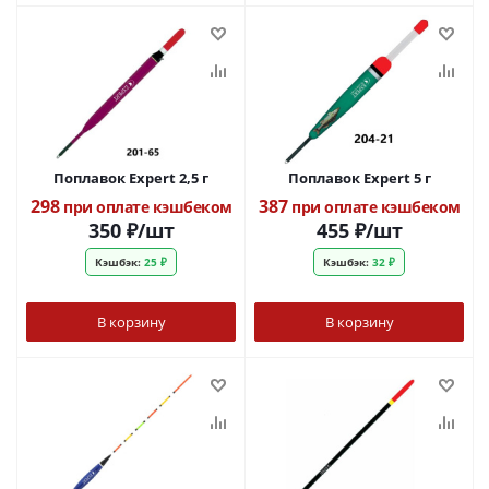
Поплавок Expert 2,5 г
Поплавок Expert 5 г
298
387
при оплате кэшбеком
при оплате кэшбеком
350
₽
/шт
455
₽
/шт
Кэшбэк:
25 ₽
Кэшбэк:
32 ₽
В корзину
В корзину