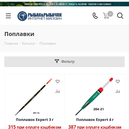
0
Поплавки
Главная
-
Каталог
-
Поплавки
Фильтр
Поплавок Expert 3 г
Поплавок Expert 4 г
315
387
при оплате кэшбеком
при оплате кэшбеком