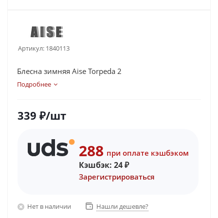
Артикул:
1840113
Блесна зимняя Aise Torpeda 2
Подробнее
339
₽
/шт
288
при оплате кэшбэком
Кэшбэк:
24
₽
Зарегистрироваться
Нет в наличии
Нашли дешевле?