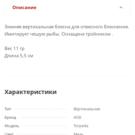
Описание
Зимняя вертикальная блесна для отвесного блеснения.
Имитирует чешую рыбы. Оснащена тройником .
Вес 11 гр
Длина 5,5 см
Характеристики
Тип
Вертикальная
Бренд
AISE
Модель
Torpeda
Цвет
Медь