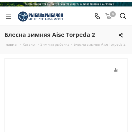
0
Блесна зимняя Aise Torpeda 2
Главная
-
Каталог
-
Зимняя рыбалка
-
Блесна зимняя Aise Torpeda 2