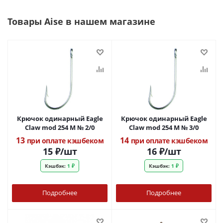
Товары Aise в нашем магазине
Крючок одинарный Eagle
Крючок одинарный Eagle
Claw mod 254 М № 2/0
Claw mod 254 М № 3/0
13
14
при оплате кэшбеком
при оплате кэшбеком
15
₽
/шт
16
₽
/шт
Кэшбэк:
1 ₽
Кэшбэк:
1 ₽
Подробнее
Подробнее