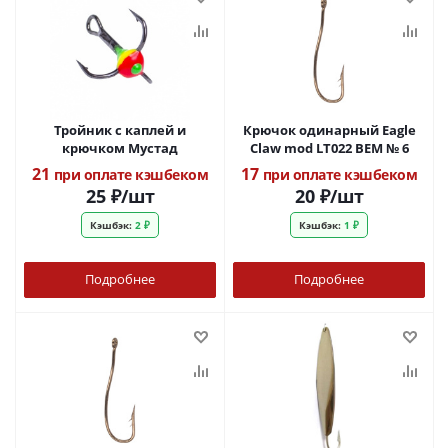
Тройник с каплей и
Крючок одинарный Eagle
крючком Мустад
Claw mod LT022 BEM № 6
21
17
при оплате кэшбеком
при оплате кэшбеком
25
₽
/шт
20
₽
/шт
Кэшбэк:
2 ₽
Кэшбэк:
1 ₽
Подробнее
Подробнее