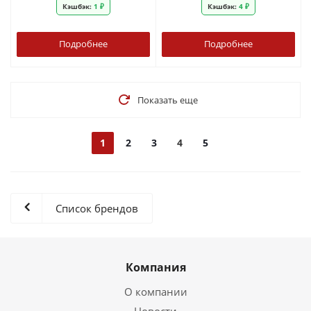
Кэшбэк:
1 ₽
Кэшбэк:
4 ₽
Подробнее
Подробнее
Показать еще
1
2
3
4
5
Список брендов
Компания
О компании
Новости