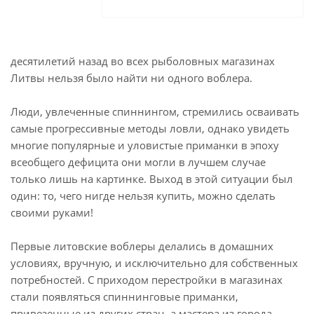
десятилетий назад во всех рыболовных магазинах
Литвы нельзя было найти ни одного воблера.
Люди, увлеченные спиннингом, стремились осваивать
самые прогрессивные методы ловли, однако увидеть
многие популярные и уловистые приманки в эпоху
всеобщего дефицита они могли в лучшем случае
только лишь на картинке. Выход в этой ситуации был
один: то, чего нигде нельзя купить, можно сделать
своими руками!
Первые литовские воблеры делались в домашних
условиях, вручную, и исключительно для собственных
потребностей. С приходом перестройки в магазинах
стали появляться спиннинговые приманки,
привезенные из других стран, а мастера из города