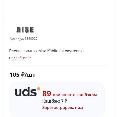
Артикул:
1840029
Блесна зимняя Aise Kabliukai окуневая
Подробнее
105
₽
/шт
89
при оплате кэшбэком
Кэшбэк:
7
₽
Зарегистрироваться