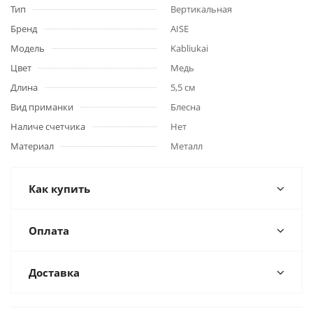
Тип
Вертикальная
Бренд
AISE
Модель
Kabliukai
Цвет
Медь
Длина
5,5 см
Вид приманки
Блесна
Наличе счетчика
Нет
Материал
Металл
Как купить
Оплата
Доставка