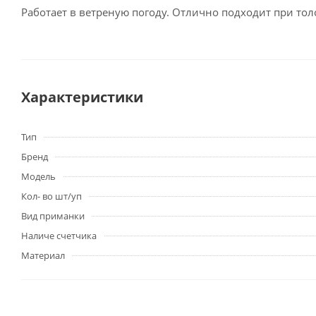
Работает в ветреную погоду. Отлично подходит при толс
Характеристики
Тип
Бренд
Модель
Кол- во шт/уп
Вид приманки
Наличе счетчика
Материал