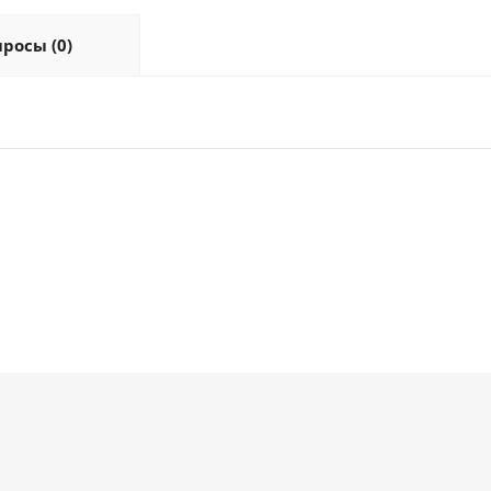
росы (0)