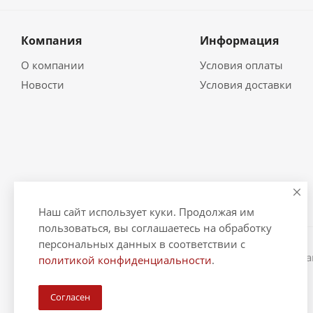
Компания
Информация
О компании
Условия оплаты
Новости
Условия доставки
Наш сайт использует куки. Продолжая им
пользоваться, вы соглашаетесь на обработку
персональных данных в соответствии с
2026 © "Рыбак и Рыбачок" - интернет-магазин Информ
политикой конфиденциальности
.
ИНН 390600967290. ОГРНИП 324390000064229.
Согласен