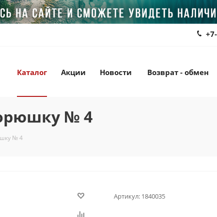
+7
Каталог
Акции
Новости
Возврат - обмен
корюшку № 4
юшку № 4
Артикул:
1840035