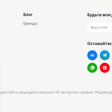
Блог
Будьте всег
Бренды
Оставайтес
ация сайта защищена законом об авторских правах. Индив