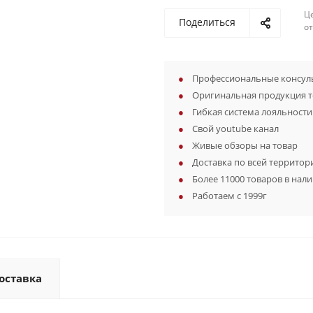
Ц
Поделиться
о
Профессиональные консуль
Оригинальная продукция 
Гибкая система лояльности
Свой youtube канал
Живые обзоры на товар
Доставка по всей территор
Более 11000 товаров в нал
Работаем с 1999г
оставка