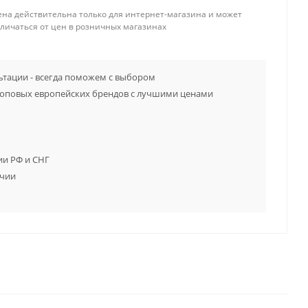
ена действительна только для интернет-магазина и может
тличаться от цен в розничных магазинах
тации - всегда поможем с выбором
топовых европейских брендов с лучшими ценами
ии РФ и СНГ
ичии