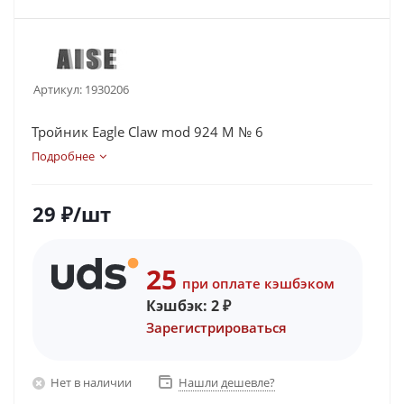
Артикул:
1930206
Тройник Eagle Claw mod 924 M № 6
Подробнее
29
₽
/шт
25
при оплате кэшбэком
Кэшбэк:
2
₽
Зарегистрироваться
Нет в наличии
Нашли дешевле?