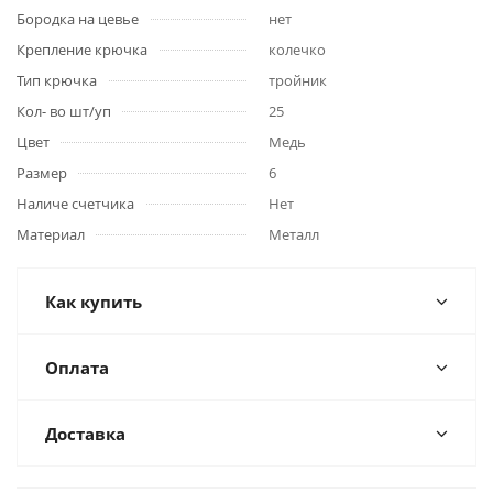
Бородка на цевье
нет
Крепление крючка
колечко
Тип крючка
тройник
Кол- во шт/уп
25
Цвет
Медь
Размер
6
Наличе счетчика
Нет
Материал
Металл
Как купить
Оплата
Доставка