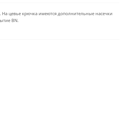
. На цевье крючка имеются дополнительные насечки
ытие ВN.