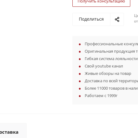
Получить консультацию
Ц
Поделиться
о
Профессиональные консуль
Оригинальная продукция 
Гибкая система лояльности
Свой youtube канал
Живые обзоры на товар
Доставка по всей территор
Более 11000 товаров в нал
Работаем с 1999г
оставка