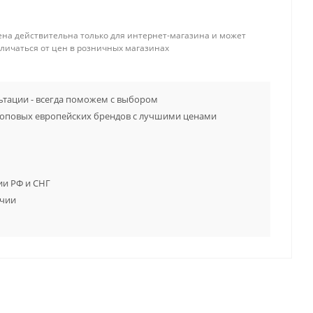
ена действительна только для интернет-магазина и может
тличаться от цен в розничных магазинах
тации - всегда поможем с выбором
топовых европейских брендов с лучшими ценами
ии РФ и СНГ
ичии