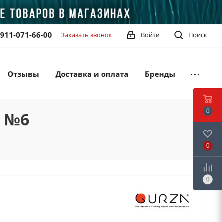
-911-071-66-00
Заказать звонок
Войти
Поиск
Отзывы
Доставка и оплата
Бренды
0
N №6
0
0