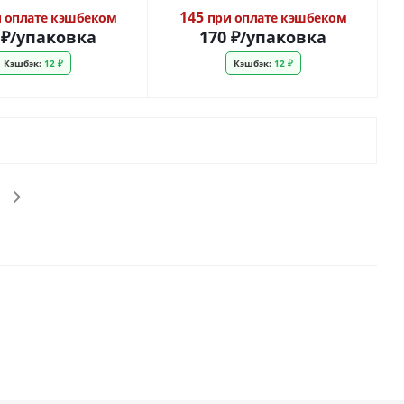
145
 оплате кэшбеком
при оплате кэшбеком
₽
/упаковка
170
₽
/упаковка
Кэшбэк:
12 ₽
Кэшбэк:
12 ₽