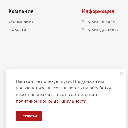
Компания
Информация
О компании
Условия оплаты
Новости
Условия доставки
Наш сайт использует куки. Продолжая им
пользоваться, вы соглашаетесь на обработку
персональных данных в соответствии с
2026 © "Рыбак и Рыбачок" - интернет-магазин Информ
политикой конфиденциальности
.
ИНН 390600967290. ОГРНИП 324390000064229.
Согласен