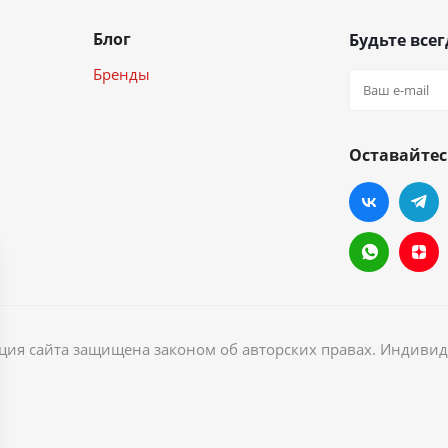
Блог
Будьте всег
Бренды
Оставайтес
ация сайта защищена законом об авторских правах. Индив