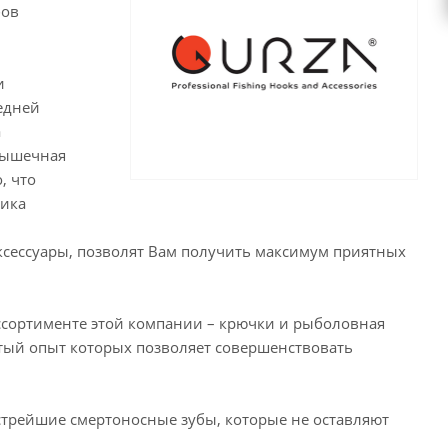
бов
и
редней
а
мышечная
, что
ника
ксессуары, позволят Вам получить максимум приятных
 ассортименте этой компании – крючки и рыболовная
атый опыт которых позволяет совершенствовать
стрейшие смертоносные зубы, которые не оставляют