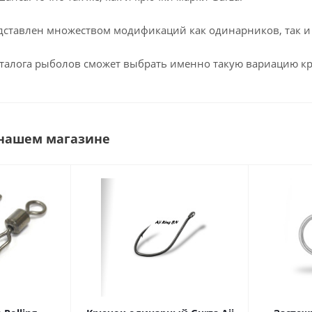
ставлен множеством модификаций как одинарников, так и
талога рыболов сможет выбрать именно такую вариацию крю
 нашем магазине