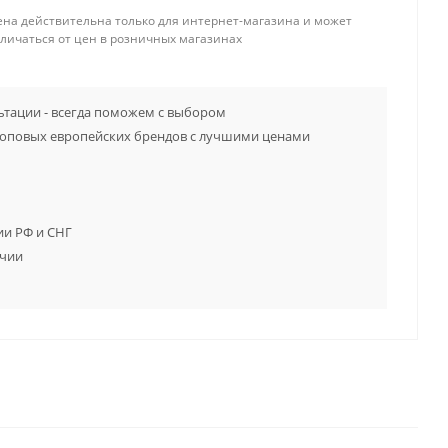
ена действительна только для интернет-магазина и может
тличаться от цен в розничных магазинах
тации - всегда поможем с выбором
топовых европейских брендов с лучшими ценами
ии РФ и СНГ
ичии