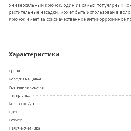
Универсальный крючок, один из самых популярных крю
растительные насадки, может быть использован в воло
Крючок имеет высококачественное антикоррозийное пок
Характеристики
Бренд
Бородка на цевье
Крепление крючка
Тип крючка
Кол- во шт/уп
Цвет
Размер
Наличе счетчика