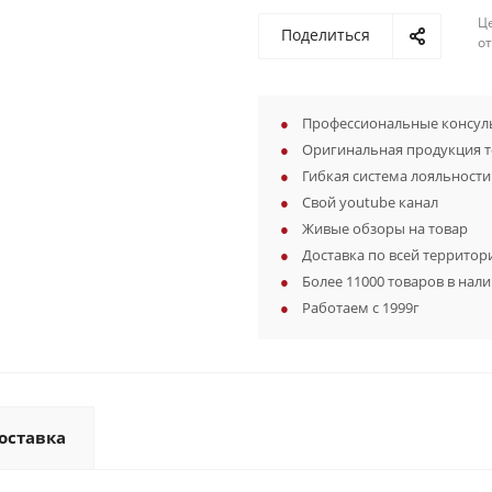
Ц
Поделиться
о
Профессиональные консуль
Оригинальная продукция 
Гибкая система лояльности
Свой youtube канал
Живые обзоры на товар
Доставка по всей территор
Более 11000 товаров в нал
Работаем с 1999г
оставка