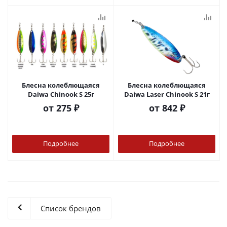
Блесна колеблющаяся
Блесна колеблющаяся
Daiwa Chinook S 25г
Daiwa Laser Chinook S 21г
от
275 ₽
от
842 ₽
Подробнее
Подробнее
Список брендов