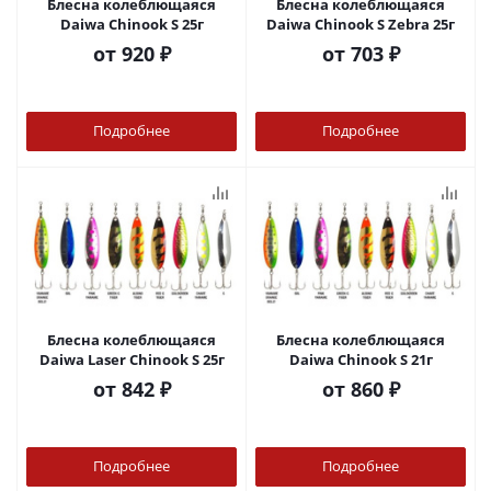
Блесна колеблющаяся
Блесна колеблющаяся
Daiwa Chinook S 25г
Daiwa Chinook S Zebra 25г
от
920 ₽
от
703 ₽
Подробнее
Подробнее
Блесна колеблющаяся
Блесна колеблющаяся
Daiwa Laser Chinook S 25г
Daiwa Chinook S 21г
от
842 ₽
от
860 ₽
Подробнее
Подробнее