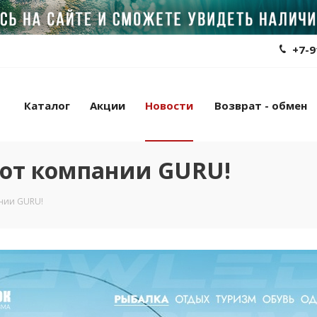
+7-9
Каталог
Акции
Новости
Возврат - обмен
 от компании GURU!
нии GURU!