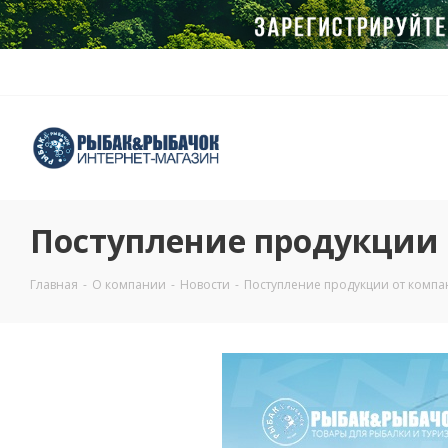
Поступление продукции
Главная
-
О компании
-
Новости
-
Поступление продукции от компа