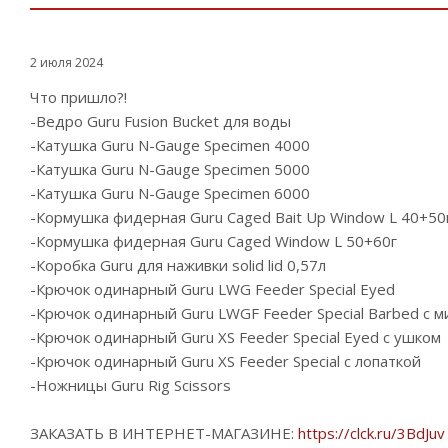
2 июля 2024
Что пришло?!
-Ведро Guru Fusion Bucket для воды
-Катушка Guru N-Gauge Specimen 4000
-Катушка Guru N-Gauge Specimen 5000
-Катушка Guru N-Gauge Specimen 6000
-Кормушка фидерная Guru Caged Bait Up Window L 40+50
-Кормушка фидерная Guru Caged Window L 50+60г
-Коробка Guru для наживки solid lid 0,57л
-Крючок одинарный Guru LWG Feeder Special Eyed
-Крючок одинарный Guru LWGF Feeder Special Barbed с 
-Крючок одинарный Guru XS Feeder Special Eyed с ушком
-Крючок одинарный Guru XS Feeder Special с лопаткой
-Ножницы Guru Rig Scissors
ЗАКАЗАТЬ В ИНТЕРНЕТ-МАГАЗИНЕ:
https://clck.ru/3BdJuv