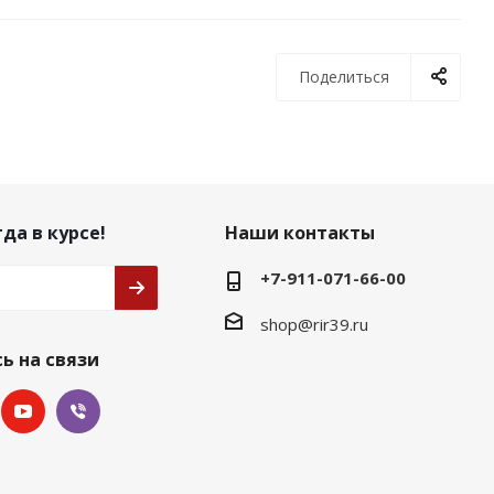
Поделиться
да в курсе!
Наши контакты
+7-911-071-66-00
shop@rir39.ru
ь на связи