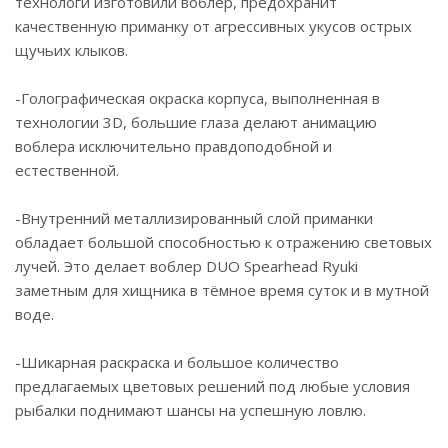
технологи изготовили воблер, предохранит
качественную приманку от агрессивных укусов острых
щучьих клыков.
-Голографическая окраска корпуса, выполненная в
технологии 3D, большие глаза делают анимацию
воблера исключительно правдоподобной и
естественной.
-Внутренний металлизированный слой приманки
обладает большой способностью к отражению световых
лучей. Это делает воблер DUO Spearhead Ryuki
заметным для хищника в тёмное время суток и в мутной
воде.
-Шикарная раскраска и большое количество
предлагаемых цветовых решений под любые условия
рыбалки поднимают шансы на успешную ловлю.