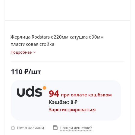
Жерлица Rodstars d220мм катушка d90мм
пластиковая стойка
Подробнее
110
₽
/шт
94
при оплате кэшбэком
Кэшбэк:
8
₽
Зарегистрироваться
Нет в наличии
Нашли дешевле?