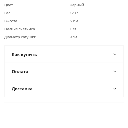
Цвет
Черный
Вес
120 г
Высота
50см
Наличе счетчика
Нет
Диаметр катушки
9 см
Как купить
Оплата
Доставка