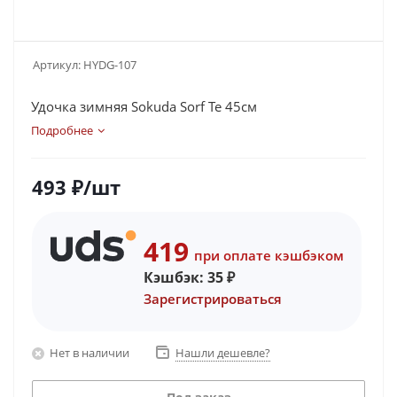
Артикул:
HYDG-107
Удочка зимняя Sokuda Sorf Te 45см
Подробнее
493
₽
/шт
419
при оплате кэшбэком
Кэшбэк:
35
₽
Зарегистрироваться
Нет в наличии
Нашли дешевле?