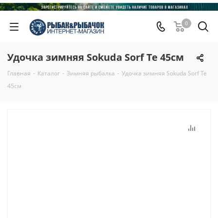
0
Удочка зимняя Sokuda Sorf Te 45см
Главная
-
Каталог
-
Зимняя рыбалка
-
Удочка зимняя Sokuda Sorf Te
45см