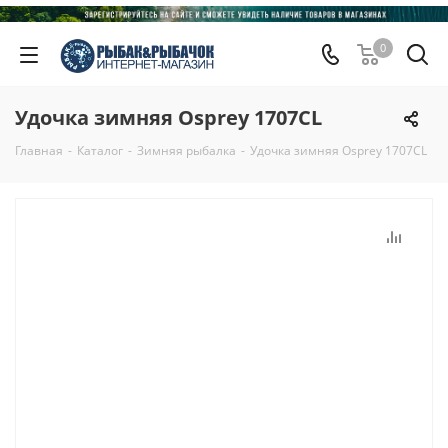
0
Удочка зимняя Osprey 1707CL
Главная
-
Каталог
-
Зимняя рыбалка
-
Удочка зимняя Osprey 1707CL