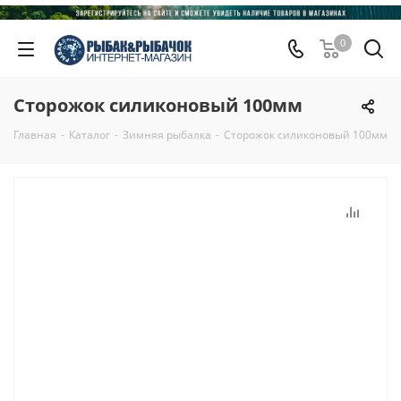
0
Сторожок силиконовый 100мм
Главная
-
Каталог
-
Зимняя рыбалка
-
Сторожок силиконовый 100мм