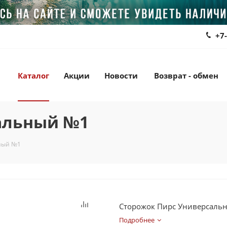
+7
Каталог
Акции
Новости
Возврат - обмен
альный №1
ный №1
Сторожок Пирс Универсаль
Подробнее