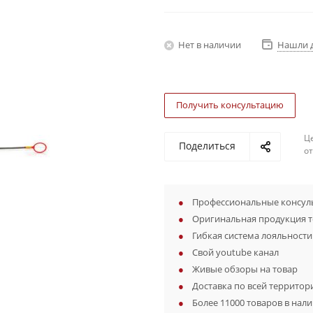
Нет в наличии
Нашли 
Получить консультацию
Ц
Поделиться
о
Профессиональные консуль
Оригинальная продукция 
Гибкая система лояльности
Свой youtube канал
Живые обзоры на товар
Доставка по всей территор
Более 11000 товаров в нал