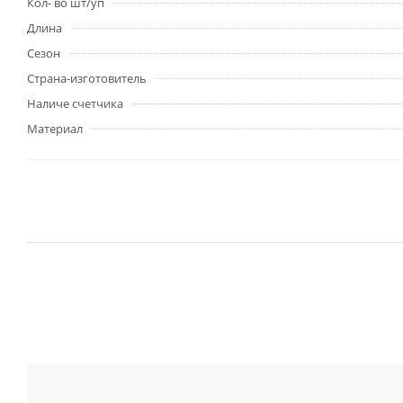
Кол- во шт/уп
Длина
Сезон
Страна-изготовитель
Наличе счетчика
Материал