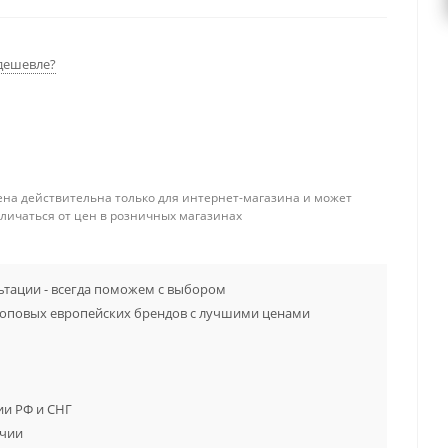
дешевле?
ена действительна только для интернет-магазина и может
тличаться от цен в розничных магазинах
тации - всегда поможем с выбором
топовых европейских брендов с лучшими ценами
ии РФ и СНГ
ичии