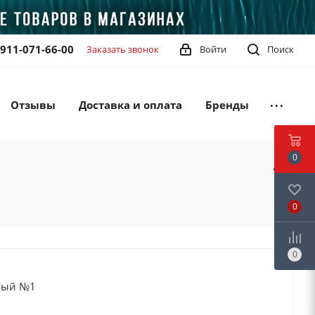
-911-071-66-00
Заказать звонок
Войти
Поиск
Отзывы
Доставка и оплата
Бренды
0
0
0
ный №1