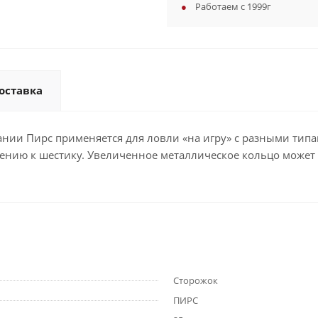
Работаем с 1999г
оставка
нии Пирс применяется для ловли «на игру» с разными тип
ошению к шестику. Увеличенное металлическое кольцо може
Сторожок
ПИРС