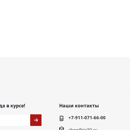
да в курсе!
Наши контакты
+7-911-071-66-00
shop@rir39.ru