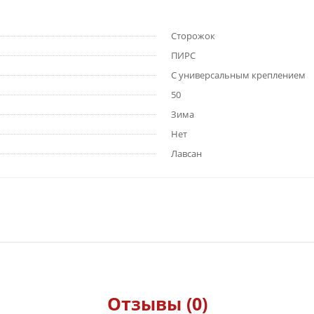
Сторожок
ПИРС
С универсальным креплением
50
Зима
Нет
Лавсан
Отзывы (0)