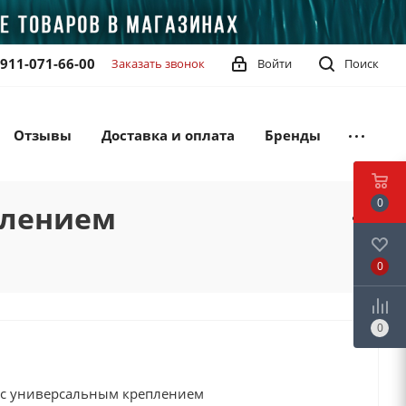
-911-071-66-00
Заказать звонок
Войти
Поиск
Отзывы
Доставка и оплата
Бренды
0
плением
0
0
 с универсальным креплением