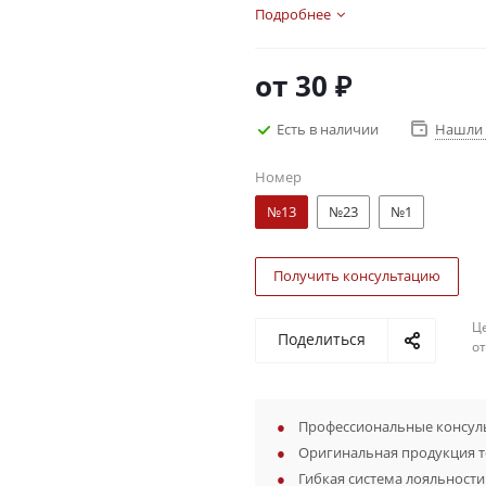
Подробнее
от
30 ₽
Есть в наличии
Нашли 
Номер
№13
№23
№1
Получить консультацию
Ц
Поделиться
о
Профессиональные консуль
Оригинальная продукция 
Гибкая система лояльности