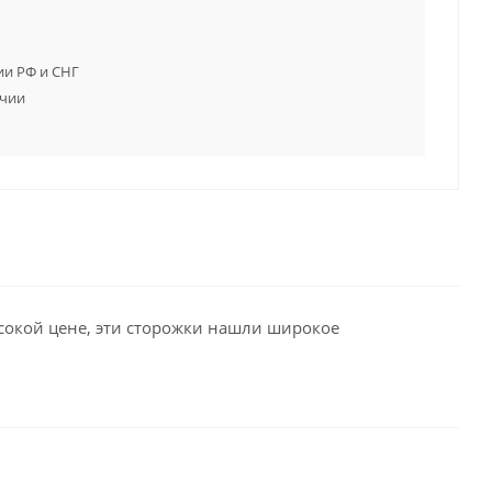
ии РФ и СНГ
ичии
сокой цене, эти сторожки нашли широкое