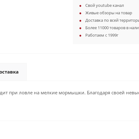
Свой youtube канал
Живые обзоры на товар
Доставка по всей территор
Более 11000 товаров в нал
Работаем с 1999г
оставка
дит при ловле на мелкие мормышки. Благодаря своей невы