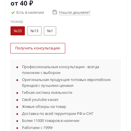
от
40 ₽
Есть в наличии
Нашли дешевле?
Номер
№33
№13
№1
Получить консультацию
Профессиональные консультации - всегда
поможем с выбором
Оригинальная продукция топовых европейских
брендов с лучшими ценами
Гибкая система лояльности
Свой youtube канал
Живые обзоры на товар
Доставка по всей территории РФ и СНГ
Более 11000 товаров в наличии
Работаем с 1999г