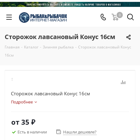
0
Сторожок лавсановый Конус 16см
Главная
-
Каталог
-
Зимняя рыбалка
-
Сторожок лавсановый Конус
16см
:
Сторожок лавсановый Конус 16см
Подробнее
от
35 ₽
Есть в наличии
Нашли дешевле?