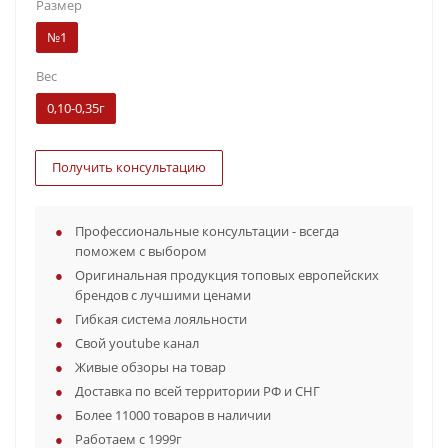
Размер
№1
Вес
0,10-0,35г
Получить консультацию
Профессиональные консультации - всегда
поможем с выбором
Оригинальная продукция топовых европейских
брендов с лучшими ценами
Гибкая система лояльности
Свой youtube канал
Живые обзоры на товар
Доставка по всей территории РФ и СНГ
Более 11000 товаров в наличии
Работаем с 1999г