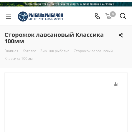
0
Сторожок лавсановый Классика
100мм
Главная
-
Каталог
-
Зимняя рыбалка
-
Сторожок лавсановый
Классика 100мм