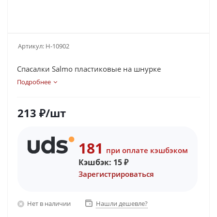
Артикул:
H-10902
Спасалки Salmo пластиковые на шнурке
Подробнее
213
₽
/шт
181
при оплате кэшбэком
Кэшбэк:
15
₽
Зарегистрироваться
Нет в наличии
Нашли дешевле?