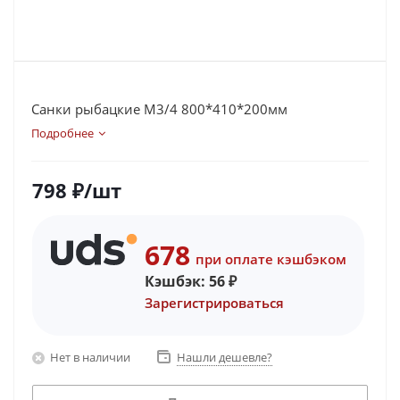
Санки рыбацкие М3/4 800*410*200мм
Подробнее
798
₽
/шт
678
при оплате кэшбэком
Кэшбэк:
56
₽
Зарегистрироваться
Нет в наличии
Нашли дешевле?