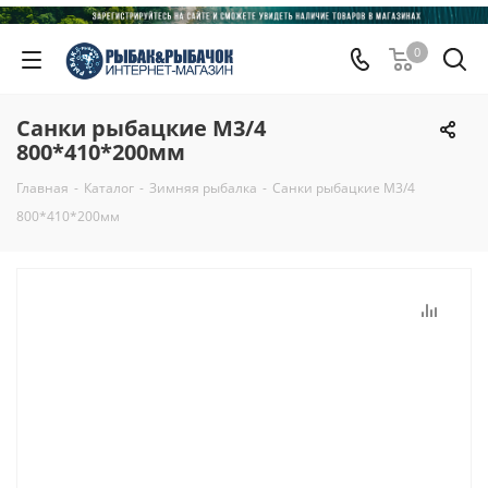
0
Санки рыбацкие М3/4
800*410*200мм
Главная
-
Каталог
-
Зимняя рыбалка
-
Санки рыбацкие М3/4
800*410*200мм