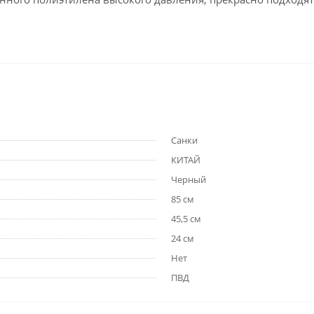
Санки
КИТАЙ
Черный
85 см
45,5 см
24 см
Нет
ПВД