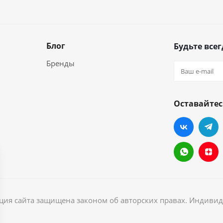
Блог
Будьте всег
Бренды
Оставайтес
ация сайта защищена законом об авторских правах. Индив