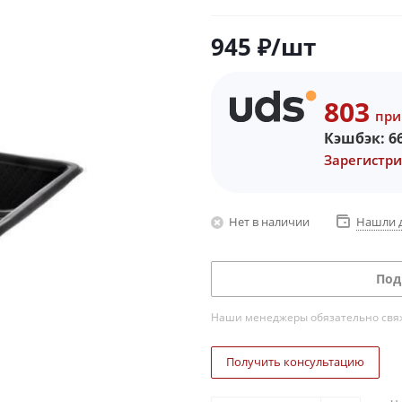
945
₽
/шт
803
при
Кэшбэк:
6
Зарегистри
Нет в наличии
Нашли 
Под
Наши менеджеры обязательно свяжу
Получить консультацию