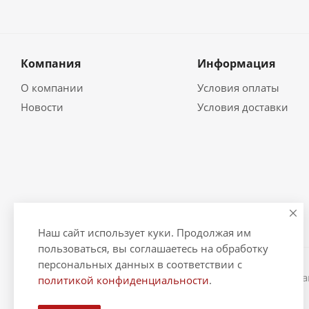
Компания
Информация
О компании
Условия оплаты
Новости
Условия доставки
Наш сайт использует куки. Продолжая им
пользоваться, вы соглашаетесь на обработку
персональных данных в соответствии с
2026 © "Рыбак и Рыбачок" - интернет-магазин Информ
политикой конфиденциальности
.
ИНН 390600967290. ОГРНИП 324390000064229.