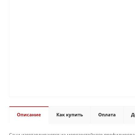
Описание
Как купить
Оплата
Д
Сани изготавливаются из морозостойкого профилирова