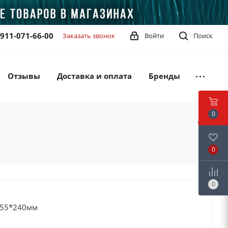
-911-071-66-00
Заказать звонок
Войти
Поиск
Отзывы
Доставка и оплата
Бренды
0
0
0
455*240мм